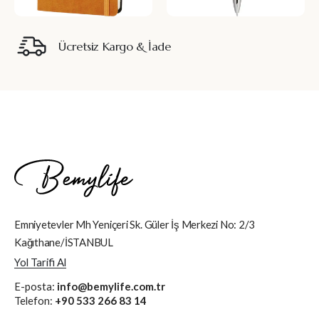
Ücretsiz Kargo & İade
Emniyetevler Mh Yeniçeri Sk. Güler İş Merkezi No: 2/3
Kağıthane/İSTANBUL
Yol Tarifi Al
E-posta:
info@bemylife.com.tr
Telefon:
+90 533 266 83 14