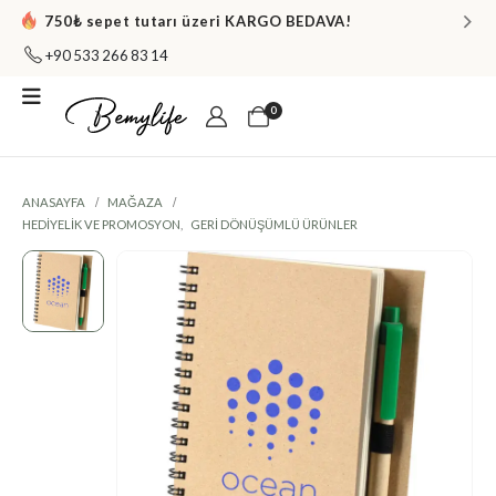
750₺ sepet tutarı üzeri KARGO BEDAVA!
+90 533 266 83 14
0
ANASAYFA
MAĞAZA
HEDIYELIK VE PROMOSYON
,
GERI DÖNÜŞÜMLÜ ÜRÜNLER