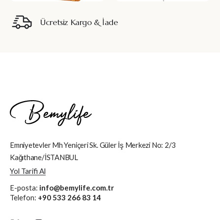
Ücretsiz Kargo & İade
Emniyetevler Mh Yeniçeri Sk. Güler İş Merkezi No: 2/3
Kağıthane/İSTANBUL
Yol Tarifi Al
E-posta:
info@bemylife.com.tr
Telefon:
+90 533 266 83 14