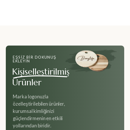
EŞSIZ BIR DOKUNUŞ
EKLEYIN
Kişiselleştirilmiş
Ürünler
Marka logonuzla
özelleştirilebilen ürünler,
kurumsal kimliğinizi
güçlendirmenin en etkili
yollarından biridir.