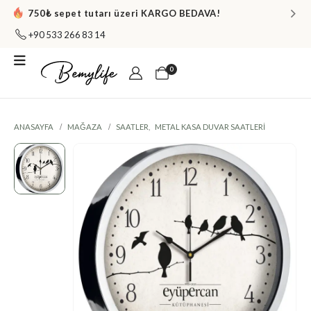
750₺ sepet tutarı üzeri KARGO BEDAVA!
+90 533 266 83 14
0
ANASAYFA
MAĞAZA
SAATLER
,
METAL KASA DUVAR SAATLERI