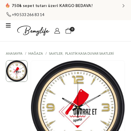
750₺ sepet tutarı üzeri KARGO BEDAVA!
+90 533 266 83 14
0
ANASAYFA
MAĞAZA
SAATLER
,
PLASTIK KASA DUVAR SAATLERI