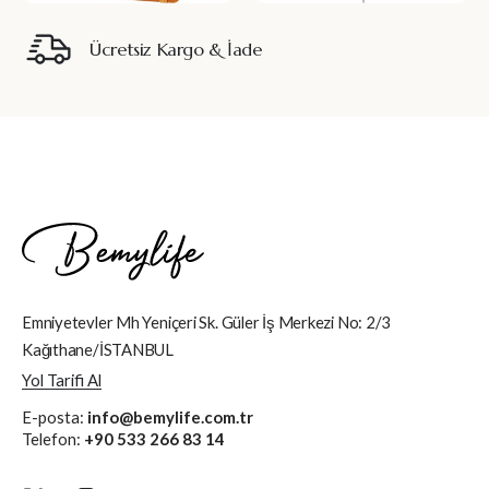
Ücretsiz Kargo & İade
Emniyetevler Mh Yeniçeri Sk. Güler İş Merkezi No: 2/3
Kağıthane/İSTANBUL
Yol Tarifi Al
E-posta:
info@bemylife.com.tr
Telefon:
+90 533 266 83 14