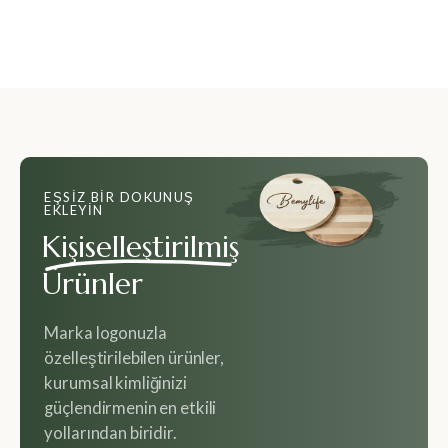
EŞSIZ BIR DOKUNUŞ
EKLEYIN
Kişiselleştirilmiş
Ürünler
Marka logonuzla
özelleştirilebilen ürünler,
kurumsal kimliğinizi
güçlendirmenin en etkili
yollarından biridir.