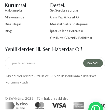
Kurumsal
Destek
Hakkımızda
Sık Sorulan Sorular
Misyonumuz
Giriş Yap & Kayıt Ol
Bize Ulaşın
Mesafeli Satış Sözleşmesi
Blog
İptal ve İade Politikası
Gizlilik ve Güvenlik Politikası
Yeniliklerden İlk Sen Haberdar Ol!
KAYDOL
Kişisel verileriniz
Gizlilik ve Güvenlik Politikamız
uyarınca
korunmaktadır.
© BeMyLife. 2025 - Tüm hakları saklıdır.