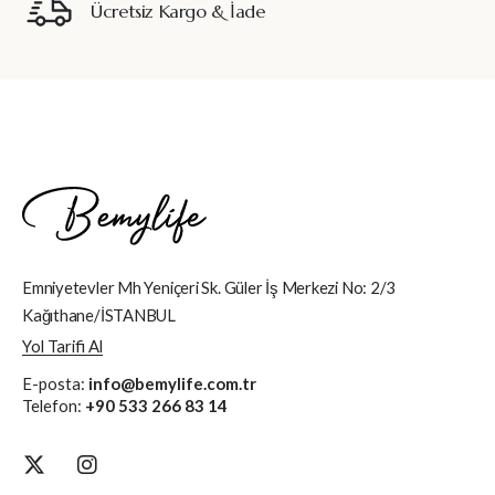
Ücretsiz Kargo & İade
Emniyetevler Mh Yeniçeri Sk. Güler İş Merkezi No: 2/3
Kağıthane/İSTANBUL
Yol Tarifi Al
E-posta:
info@bemylife.com.tr
Telefon:
+90 533 266 83 14