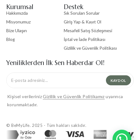
Kurumsal
Destek
Hakkımızda
Sık Sorulan Sorular
Misyonumuz
Giriş Yap & Kayıt Ol
Bize Ulaşın
Mesafeli Satış Sözleşmesi
Blog
İptal ve İade Politikası
Gizlilik ve Güvenlik Politikası
Yeniliklerden İlk Sen Haberdar Ol!
KAYDOL
Kişisel verileriniz
Gizlilik ve Güvenlik Politikamız
uyarınca
korunmaktadır.
© BeMyLife. 2025 - Tüm hakları saklıdır.