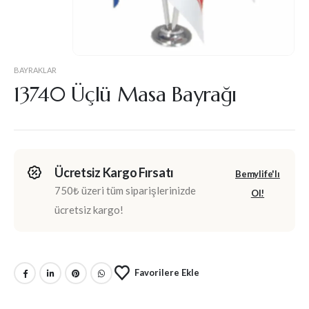
BAYRAKLAR
13740 Üçlü Masa Bayrağı
Ücretsiz Kargo Fırsatı
Bemylife'lı
750₺ üzeri tüm siparişlerinizde
Ol!
ücretsiz kargo!
Favorilere Ekle