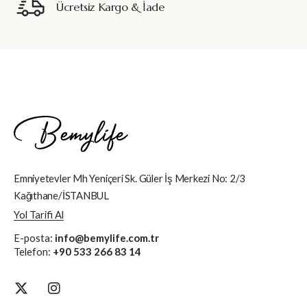
Ücretsiz Kargo & İade
Emniyetevler Mh Yeniçeri Sk. Güler İş Merkezi No: 2/3
Kağıthane/İSTANBUL
Yol Tarifi Al
E-posta:
info@bemylife.com.tr
Telefon:
+90 533 266 83 14