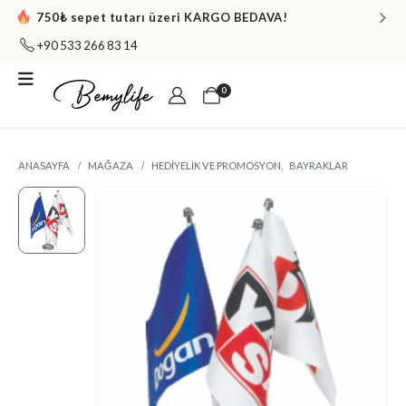
750₺ sepet tutarı üzeri KARGO BEDAVA!
+90 533 266 83 14
0
ANASAYFA
MAĞAZA
HEDIYELIK VE PROMOSYON
,
BAYRAKLAR