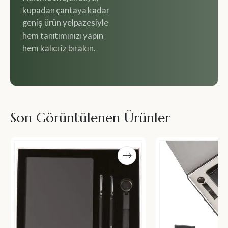
kupadan çantaya kadar
geniş ürün yelpazesiyle
hem tanıtımınızı yapın
hem kalıcı iz bırakın.
Son Görüntülenen Ürünler