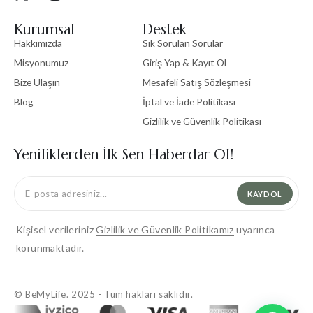
Kurumsal
Destek
Hakkımızda
Sık Sorulan Sorular
Misyonumuz
Giriş Yap & Kayıt Ol
Bize Ulaşın
Mesafeli Satış Sözleşmesi
Blog
İptal ve İade Politikası
Gizlilik ve Güvenlik Politikası
Yeniliklerden İlk Sen Haberdar Ol!
KAYDOL
Kişisel verileriniz
Gizlilik ve Güvenlik Politikamız
uyarınca
korunmaktadır.
© BeMyLife. 2025 - Tüm hakları saklıdır.