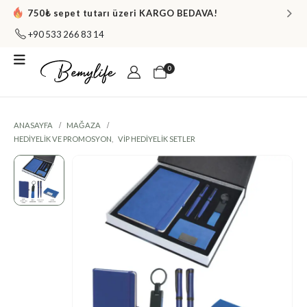
750₺ sepet tutarı üzeri KARGO BEDAVA!
+90 533 266 83 14
0
ANASAYFA
MAĞAZA
HEDIYELIK VE PROMOSYON
,
VIP HEDIYELIK SETLER