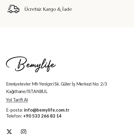
Ücretsiz Kargo & İade
Emniyetevler Mh Yeniçeri Sk. Güler İş Merkezi No: 2/3
Kağıthane/İSTANBUL
Yol Tarifi Al
E-posta:
info@bemylife.com.tr
Telefon:
+90 533 266 83 14