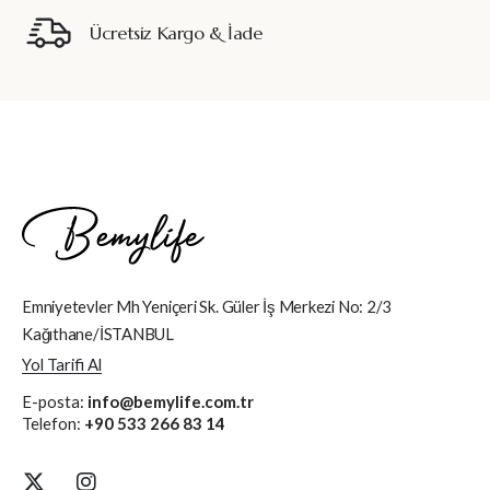
Ücretsiz Kargo & İade
Emniyetevler Mh Yeniçeri Sk. Güler İş Merkezi No: 2/3
Kağıthane/İSTANBUL
Yol Tarifi Al
E-posta:
info@bemylife.com.tr
Telefon:
+90 533 266 83 14