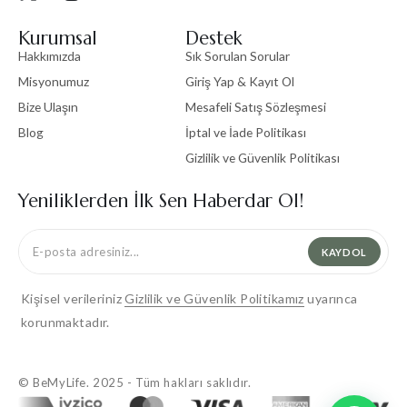
Kurumsal
Destek
Hakkımızda
Sık Sorulan Sorular
Misyonumuz
Giriş Yap & Kayıt Ol
Bize Ulaşın
Mesafeli Satış Sözleşmesi
Blog
İptal ve İade Politikası
Gizlilik ve Güvenlik Politikası
Yeniliklerden İlk Sen Haberdar Ol!
KAYDOL
Kişisel verileriniz
Gizlilik ve Güvenlik Politikamız
uyarınca
korunmaktadır.
© BeMyLife. 2025 - Tüm hakları saklıdır.