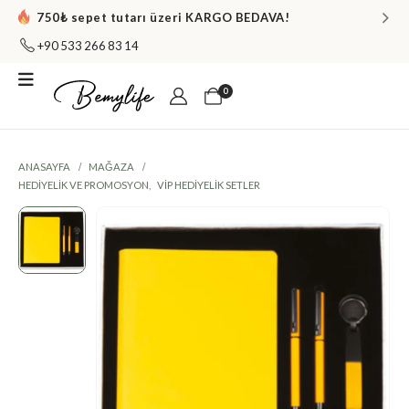
750₺ sepet tutarı üzeri KARGO BEDAVA!
+90 533 266 83 14
0
ANASAYFA
MAĞAZA
HEDIYELIK VE PROMOSYON
,
VIP HEDIYELIK SETLER