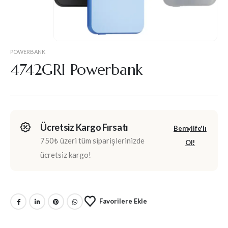
POWERBANK
4742GRI Powerbank
Ücretsiz Kargo Fırsatı
Bemylife'lı
750₺ üzeri tüm siparişlerinizde
Ol!
ücretsiz kargo!
Favorilere Ekle