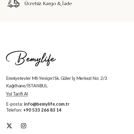
Ücretsiz Kargo & İade
Emniyetevler Mh Yeniçeri Sk. Güler İş Merkezi No: 2/3
Kağıthane/İSTANBUL
Yol Tarifi Al
E-posta:
info@bemylife.com.tr
Telefon:
+90 533 266 83 14