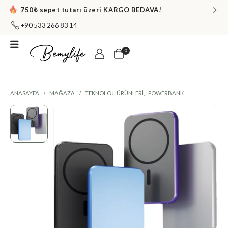
750₺ sepet tutarı üzeri KARGO BEDAVA!
+90 533 266 83 14
0
ANASAYFA
MAĞAZA
TEKNOLOJI ÜRÜNLERI
,
POWERBANK