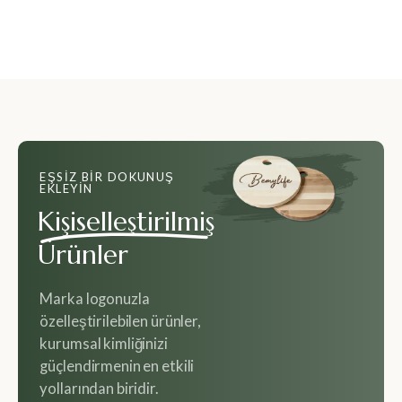
EŞSIZ BIR DOKUNUŞ
EKLEYIN
Kişiselleştirilmiş
Ürünler
Marka logonuzla
özelleştirilebilen ürünler,
kurumsal kimliğinizi
güçlendirmenin en etkili
yollarından biridir.