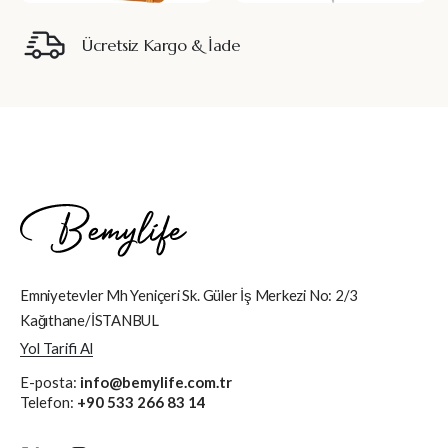
Ücretsiz Kargo & İade
Emniyetevler Mh Yeniçeri Sk. Güler İş Merkezi No: 2/3
Kağıthane/İSTANBUL
Yol Tarifi Al
E-posta:
info@bemylife.com.tr
Telefon:
+90 533 266 83 14