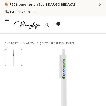
750₺ sepet tutarı üzeri KARGO BEDAVA!
+90 533 266 83 14
0
ANASAYFA
MAĞAZA
ÇANTA
,
PLASTIK KALEMLER