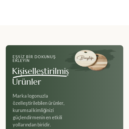
EŞSIZ BIR DOKUNUŞ
EKLEYIN
Kişiselleştirilmiş
Ürünler
Marka logonuzla
özelleştirilebilen ürünler,
kurumsal kimliğinizi
güçlendirmenin en etkili
yollarından biridir.