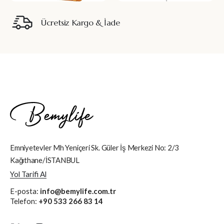
Ücretsiz Kargo & İade
Emniyetevler Mh Yeniçeri Sk. Güler İş Merkezi No: 2/3
Kağıthane/İSTANBUL
Yol Tarifi Al
E-posta:
info@bemylife.com.tr
Telefon:
+90 533 266 83 14