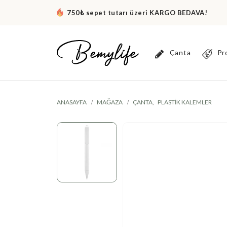
750₺ sepet tutarı üzeri KARGO BEDAVA!
Çanta
Pr
ANASAYFA
MAĞAZA
ÇANTA
,
PLASTIK KALEMLER