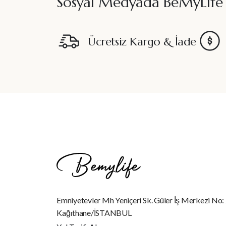
Sosyal Medyada BeMyLife
Ücretsiz Kargo & İade
Emniyetevler Mh Yeniçeri Sk. Güler İş Merkezi No:
Kağıthane/İSTANBUL