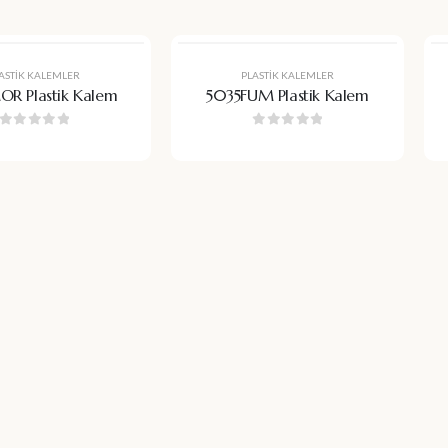
ASTIK KALEMLER
PLASTIK KALEMLER
R Plastik Kalem
5035FUM Plastik Kalem
0
5 üzerinden
0
5 üzerinden