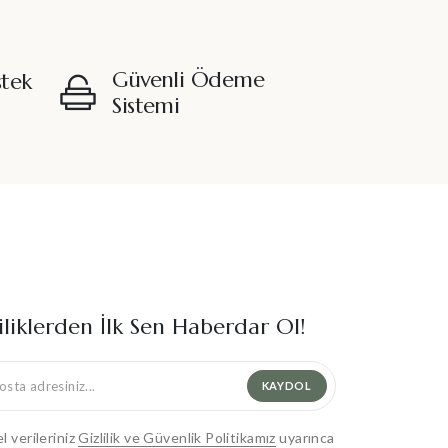
Güvenli Ödeme
stek
Sistemi
iliklerden İlk Sen Haberdar Ol!
KAYDOL
el verileriniz
Gizlilik ve Güvenlik Politikamız
uyarınca