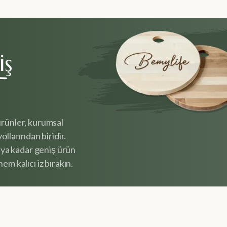
iş
ürünler, kurumsal
ollarından biridir.
ya kadar geniş ürün
em kalıcı iz bırakın.