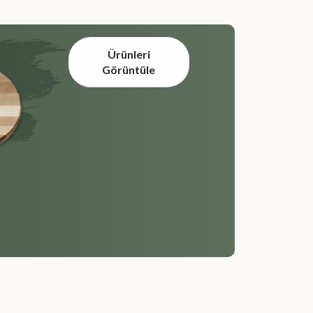
Ürünleri
Görüntüle