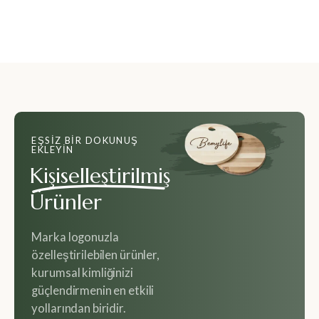
EŞSIZ BIR DOKUNUŞ
EKLEYIN
Kişiselleştirilmiş
Ürünler
Marka logonuzla
özelleştirilebilen ürünler,
kurumsal kimliğinizi
güçlendirmenin en etkili
yollarından biridir.