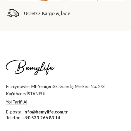
Ücretsiz Kargo & İade
Emniyetevler Mh Yeniçeri Sk. Güler İş Merkezi No: 2/3
Kağıthane/İSTANBUL
Yol Tarifi Al
E-posta:
info@bemylife.com.tr
Telefon:
+90 533 266 83 14