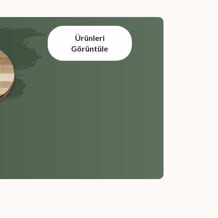
Ürünleri
Görüntüle