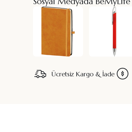
Sosyal Medyada BeMyLife
Ücretsiz Kargo & İade