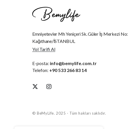
Emniyetevler Mh Yeniçeri Sk. Güler İş Merkezi No:
Kağıthane/İSTANBUL
Yol Tarifi Al
E-posta:
info@bemylife.com.tr
Telefon:
+90 533 266 83 14
© BeMyLife. 2025 - Tüm hakları saklıdır.