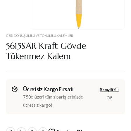
GERI DÖNÜŞÜMLÜ VE TOHUMLU KALEMLER
5615SAR Kraft Gövde
Tükenmez Kalem
Ücretsiz Kargo Fırsatı
Bemylife'lı
750₺ üzeri tüm siparişlerinizde
Ol!
ücretsiz kargo!