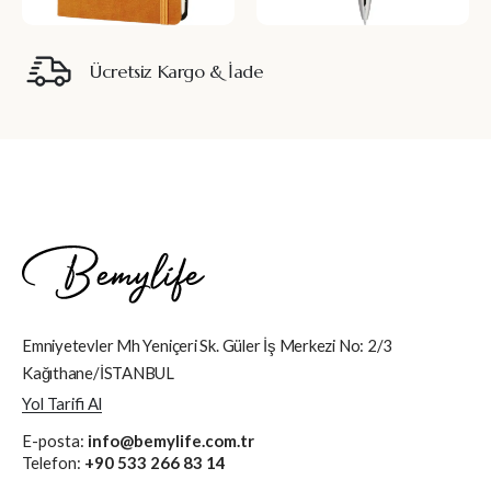
Ücretsiz Kargo & İade
Emniyetevler Mh Yeniçeri Sk. Güler İş Merkezi No: 2/3
Kağıthane/İSTANBUL
Yol Tarifi Al
E-posta:
info@bemylife.com.tr
Telefon:
+90 533 266 83 14