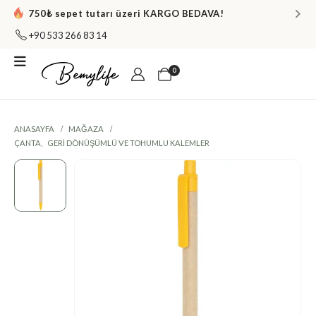
750₺ sepet tutarı üzeri KARGO BEDAVA!
+90 533 266 83 14
0
ANASAYFA
MAĞAZA
ÇANTA
,
GERI DÖNÜŞÜMLÜ VE TOHUMLU KALEMLER