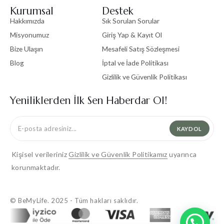
Kurumsal
Destek
Hakkımızda
Sık Sorulan Sorular
Misyonumuz
Giriş Yap & Kayıt Ol
Bize Ulaşın
Mesafeli Satış Sözleşmesi
Blog
İptal ve İade Politikası
Gizlilik ve Güvenlik Politikası
Yeniliklerden İlk Sen Haberdar Ol!
KAYDOL
Kişisel verileriniz
Gizlilik ve Güvenlik Politikamız
uyarınca
korunmaktadır.
© BeMyLife. 2025 - Tüm hakları saklıdır.