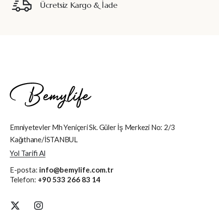
Ücretsiz Kargo & İade
Emniyetevler Mh Yeniçeri Sk. Güler İş Merkezi No: 2/3
Kağıthane/İSTANBUL
Yol Tarifi Al
E-posta:
info@bemylife.com.tr
Telefon:
+90 533 266 83 14