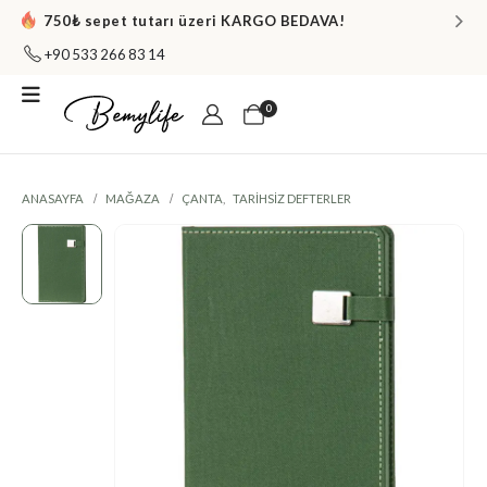
750₺ sepet tutarı üzeri KARGO BEDAVA!
+90 533 266 83 14
0
ANASAYFA
MAĞAZA
ÇANTA
,
TARIHSIZ DEFTERLER