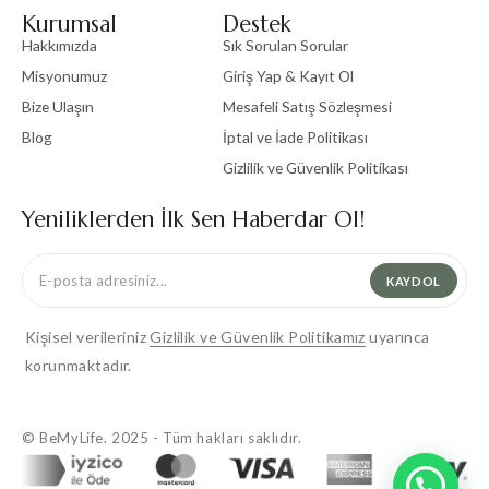
Kurumsal
Destek
Hakkımızda
Sık Sorulan Sorular
Misyonumuz
Giriş Yap & Kayıt Ol
Bize Ulaşın
Mesafeli Satış Sözleşmesi
Blog
İptal ve İade Politikası
Gizlilik ve Güvenlik Politikası
Yeniliklerden İlk Sen Haberdar Ol!
KAYDOL
Kişisel verileriniz
Gizlilik ve Güvenlik Politikamız
uyarınca
korunmaktadır.
© BeMyLife. 2025 - Tüm hakları saklıdır.