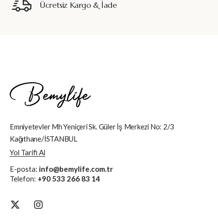
Ücretsiz Kargo & İade
Emniyetevler Mh Yeniçeri Sk. Güler İş Merkezi No: 2/3
Kağıthane/İSTANBUL
Yol Tarifi Al
E-posta:
info@bemylife.com.tr
Telefon:
+90 533 266 83 14