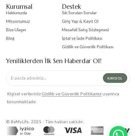
Kurumsal
Destek
Hakkımızda
Sık Sorulan Sorular
Misyonumuz
Giriş Yap & Kayıt Ol
Bize Ulaşın
Mesafeli Satış Sözleşmesi
Blog
İptal ve İade Politikası
Gizlilik ve Güvenlik Politikası
Yeniliklerden İlk Sen Haberdar Ol!
KAYDOL
Kişisel verileriniz
Gizlilik ve Güvenlik Politikamız
uyarınca
korunmaktadır.
© BeMyLife. 2025 - Tüm hakları saklıdır.