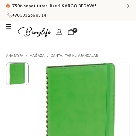
750₺ sepet tutarı üzeri KARGO BEDAVA!
+90 533 266 83 14
0
ANASAYFA
MAĞAZA
ÇANTA
,
TARIHLI AJANDALAR