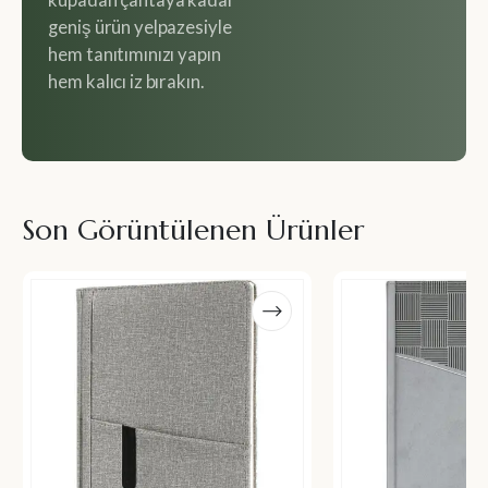
kupadan çantaya kadar
geniş ürün yelpazesiyle
hem tanıtımınızı yapın
hem kalıcı iz bırakın.
Son Görüntülenen Ürünler