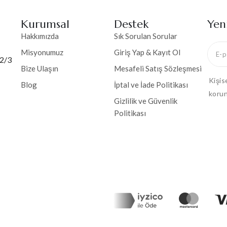
Kurumsal
Destek
Yen
Hakkımızda
Sık Sorulan Sorular
Misyonumuz
Giriş Yap & Kayıt Ol
 2/3
Bize Ulaşın
Mesafeli Satış Sözleşmesi
Kişis
Blog
İptal ve İade Politikası
korun
Gizlilik ve Güvenlik
Politikası