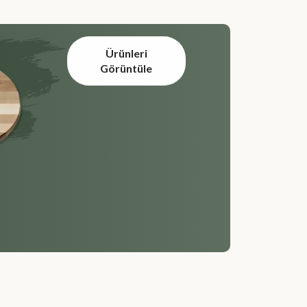
Ürünleri
Görüntüle