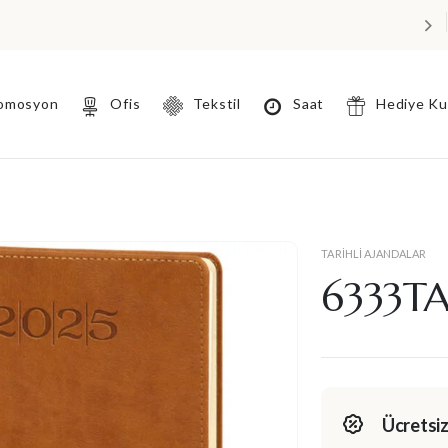
omosyon
Ofis
Tekstil
Saat
Hediye K
TARIHLI AJANDALAR
6333TA
Ücretsiz