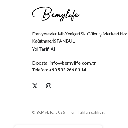
Emniyetevler Mh Yeniçeri Sk. Güler İş Merkezi No:
Kağıthane/İSTANBUL
Yol Tarifi Al
E-posta:
info@bemylife.com.tr
Telefon:
+90 533 266 83 14
© BeMyLife. 2025 - Tüm hakları saklıdır.