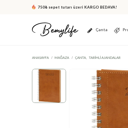
750₺ sepet tutarı üzeri KARGO BEDAVA!
Çanta
Pr
ANASAYFA
MAĞAZA
ÇANTA
,
TARIHLI AJANDALAR