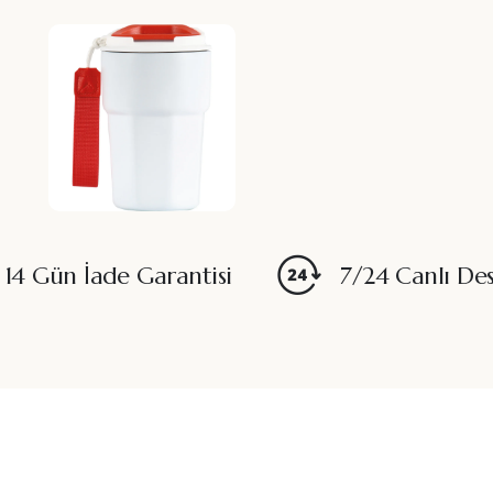
14 Gün İade Garantisi
7/24 Canlı De