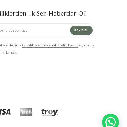
iliklerden İlk Sen Haberdar Ol!
KAYDOL
el verileriniz
Gizlilik ve Güvenlik Politikamız
uyarınca
maktadır.