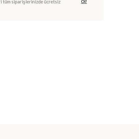
 tüm siparişlerinizde ücretsiz
Ol!