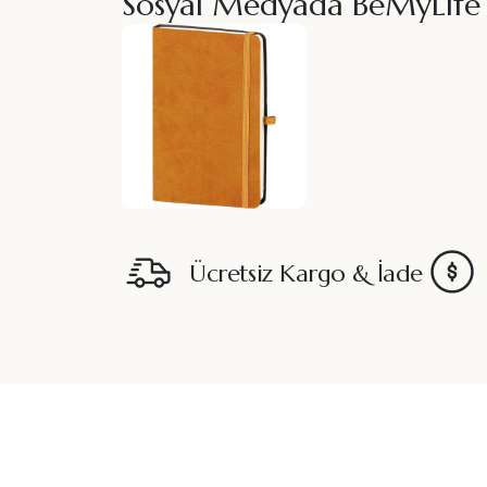
Sosyal Medyada BeMyLife
Ücretsiz Kargo & İade