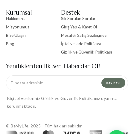
Kurumsal
Destek
Hakkımızda
Sık Sorulan Sorular
Misyonumuz
Giriş Yap & Kayıt Ol
Bize Ulaşın
Mesafeli Satış Sözleşmesi
Blog
İptal ve İade Politikası
Gizlilik ve Güvenlik Politikası
Yeniliklerden İlk Sen Haberdar Ol!
KAYDOL
Kişisel verileriniz
Gizlilik ve Güvenlik Politikamız
uyarınca
korunmaktadır.
© BeMyLife. 2025 - Tüm hakları saklıdır.