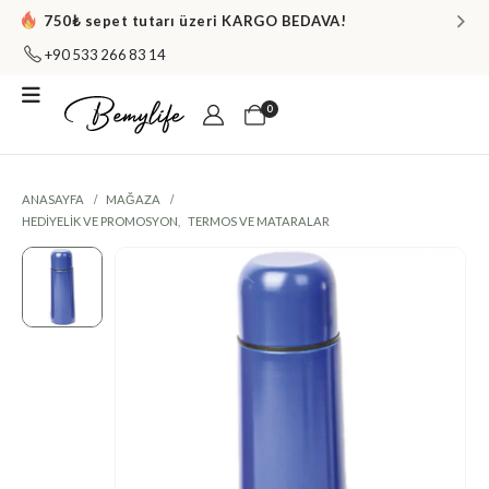
750₺ sepet tutarı üzeri KARGO BEDAVA!
+90 533 266 83 14
0
ANASAYFA
MAĞAZA
HEDIYELIK VE PROMOSYON
,
TERMOS VE MATARALAR