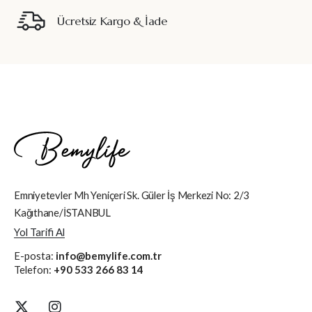
Ücretsiz Kargo & İade
Emniyetevler Mh Yeniçeri Sk. Güler İş Merkezi No: 2/3
Kağıthane/İSTANBUL
Yol Tarifi Al
E-posta:
info@bemylife.com.tr
Telefon:
+90 533 266 83 14