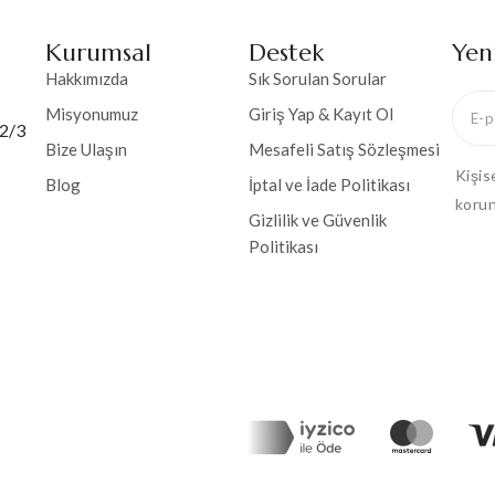
Kurumsal
Destek
Yen
Hakkımızda
Sık Sorulan Sorular
Misyonumuz
Giriş Yap & Kayıt Ol
 2/3
Bize Ulaşın
Mesafeli Satış Sözleşmesi
Kişis
Blog
İptal ve İade Politikası
korun
Gizlilik ve Güvenlik
Politikası