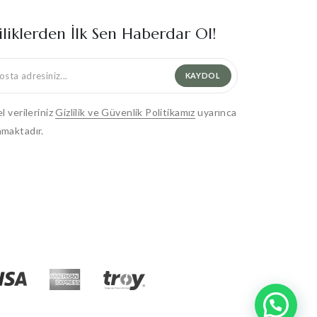
iliklerden İlk Sen Haberdar Ol!
KAYDOL
el verileriniz
Gizlilik ve Güvenlik Politikamız
uyarınca
maktadır.