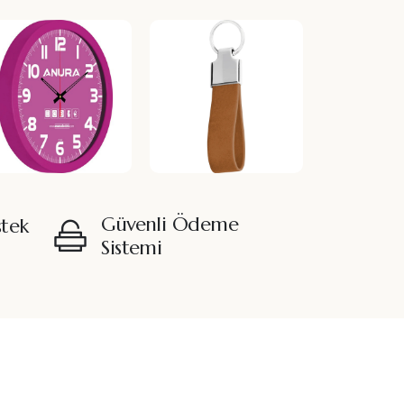
Güvenli Ödeme
stek
Sistemi