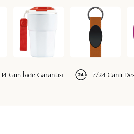
14 Gün İade Garantisi
7/24 Canlı De