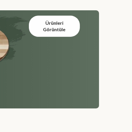
Ürünleri
Görüntüle