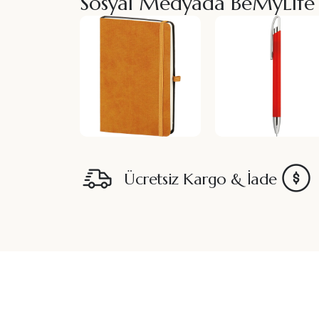
Sosyal Medyada BeMyLife
Ücretsiz Kargo & İade