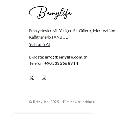
Emniyetevler Mh Yeniçeri Sk. Güler İş Merkezi No:
Kağıthane/İSTANBUL
Yol Tarifi Al
E-posta:
info@bemylife.com.tr
Telefon:
+90 533 266 83 14
© BeMyLife. 2025 - Tüm hakları saklıdır.