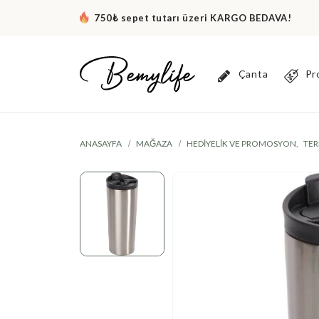
750₺ sepet tutarı üzeri KARGO BEDAVA!
Çanta
Pr
ANASAYFA
MAĞAZA
HEDIYELIK VE PROMOSYON
,
TER