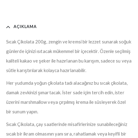
AÇIKLAMA
Sıcak Çikolata 200g, zengin ve kremsi bir lezzet sunarak soğuk
günlerde içinizi ısıtacak mükemmel bir içecektir. Özenle seçilmiş
kaliteli kakao ve şeker ile hazırlanan bu karışım, sadece su veya
sütle karıştırılarak kolayca hazırlanabilir.
Her yudumda yoğun çikolata tadı alacağınız bu sıcak çikolata,
damak zevkinizi şımartacak. İster sade içim tercih edin, ister
üzerini marshmallow veya çırpılmış krema ile süsleyerek özel
bir sunum yapın.
Sıcak Çikolata, çay saatlerinde misafirlerinize sunabileceğiniz
sıcak bir ikram olmasının yanı sıra, rahatlamak veya keyifli bir