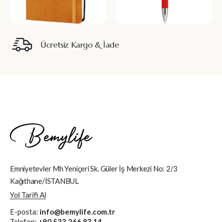
Ücretsiz Kargo & İade
Emniyetevler Mh Yeniçeri Sk. Güler İş Merkezi No: 2/3
Kağıthane/İSTANBUL
Yol Tarifi Al
E-posta:
info@bemylife.com.tr
Telefon:
+90 533 266 83 14