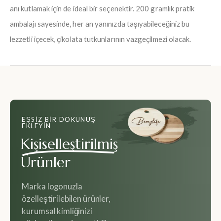
anı kutlamak için de ideal bir seçenektir. 200 gramlık pratik
ambalajı sayesinde, her an yanınızda taşıyabileceğiniz bu
lezzetli içecek, çikolata tutkunlarının vazgeçilmezi olacak.
EŞSIZ BIR DOKUNUŞ
EKLEYIN
Kişiselleştirilmiş
Ürünler
Marka logonuzla
özelleştirilebilen ürünler,
kurumsal kimliğinizi