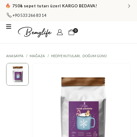
750₺ sepet tutarı üzeri KARGO BEDAVA!
+90 533 266 83 14
0
ANASAYFA
MAĞAZA
HEDIYE KUTULARI
,
DOĞUM GÜNÜ