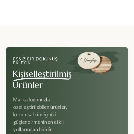
EŞSIZ BIR DOKUNUŞ
EKLEYIN
Kişiselleştirilmiş
Ürünler
Marka logonuzla
özelleştirilebilen ürünler,
kurumsal kimliğinizi
güçlendirmenin en etkili
yollarından biridir.