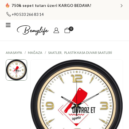
750₺ sepet tutarı üzeri KARGO BEDAVA!
+90 533 266 83 14
0
ANASAYFA
MAĞAZA
SAATLER
,
PLASTIK KASA DUVAR SAATLERI