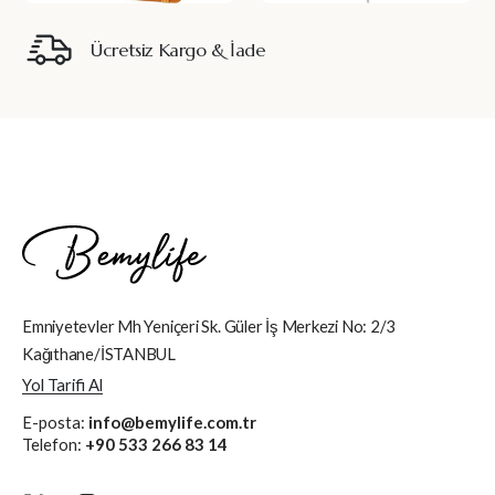
Ücretsiz Kargo & İade
Emniyetevler Mh Yeniçeri Sk. Güler İş Merkezi No: 2/3
Kağıthane/İSTANBUL
Yol Tarifi Al
E-posta:
info@bemylife.com.tr
Telefon:
+90 533 266 83 14