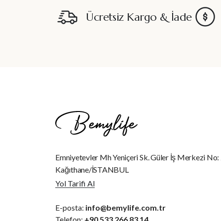
Ücretsiz Kargo & İade
Emniyetevler Mh Yeniçeri Sk. Güler İş Merkezi No:
Kağıthane/İSTANBUL
Yol Tarifi Al
E-posta:
info@bemylife.com.tr
Telefon:
+90 533 266 83 14