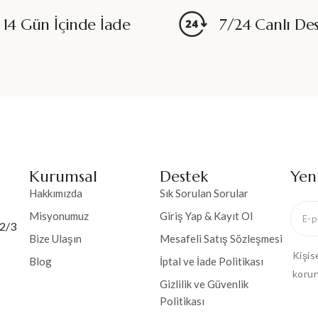
14 Gün İçinde İade
7/24 Canlı De
Kurumsal
Destek
Yen
Hakkımızda
Sık Sorulan Sorular
Misyonumuz
Giriş Yap & Kayıt Ol
 2/3
Bize Ulaşın
Mesafeli Satış Sözleşmesi
Kişis
Blog
İptal ve İade Politikası
korun
Gizlilik ve Güvenlik
Politikası