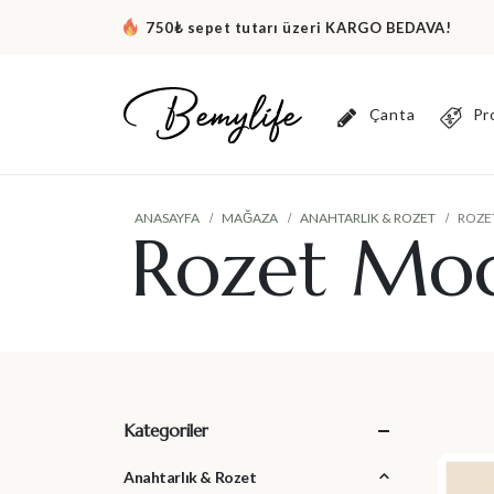
750₺ sepet tutarı üzeri KARGO BEDAVA!
Çanta
Pr
ANASAYFA
MAĞAZA
ANAHTARLIK & ROZET
ROZE
Rozet Mod
Kategoriler
Anahtarlık & Rozet