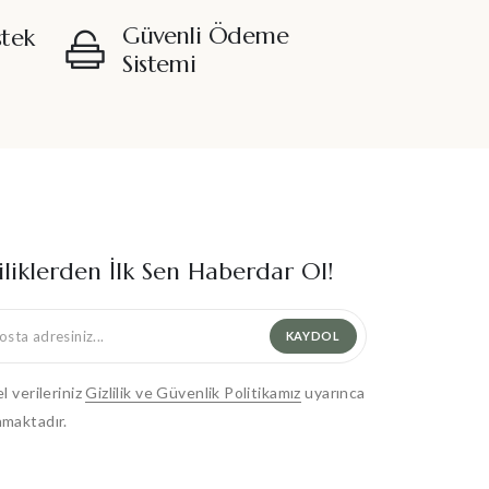
Güvenli Ödeme
stek
Sistemi
iliklerden İlk Sen Haberdar Ol!
KAYDOL
el verileriniz
Gizlilik ve Güvenlik Politikamız
uyarınca
maktadır.