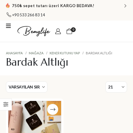
750₺ sepet tutarı üzeri KARGO BEDAVA!
+90 533 266 83 14
0
ANASAYFA
MAĞAZA
KENDI KUTUNU YAP
BARDAK ALTLIĞI
Bardak Altlığı