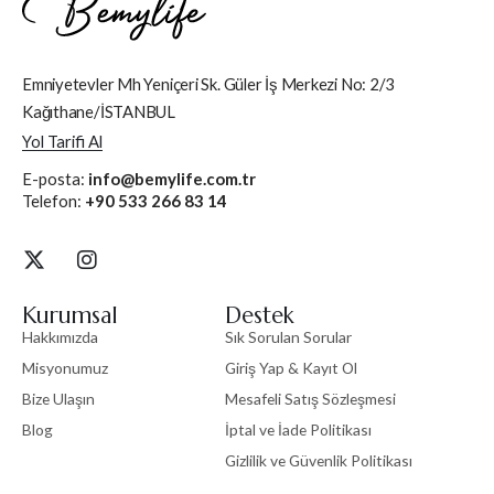
Emniyetevler Mh Yeniçeri Sk. Güler İş Merkezi No: 2/3
Kağıthane/İSTANBUL
Yol Tarifi Al
E-posta:
info@bemylife.com.tr
Telefon:
+90 533 266 83 14
Kurumsal
Destek
Hakkımızda
Sık Sorulan Sorular
Misyonumuz
Giriş Yap & Kayıt Ol
Bize Ulaşın
Mesafeli Satış Sözleşmesi
Blog
İptal ve İade Politikası
Gizlilik ve Güvenlik Politikası