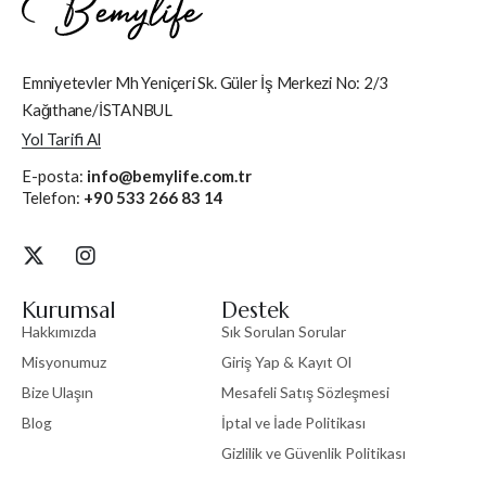
Emniyetevler Mh Yeniçeri Sk. Güler İş Merkezi No: 2/3
Kağıthane/İSTANBUL
Yol Tarifi Al
E-posta:
info@bemylife.com.tr
Telefon:
+90 533 266 83 14
Kurumsal
Destek
Hakkımızda
Sık Sorulan Sorular
Misyonumuz
Giriş Yap & Kayıt Ol
Bize Ulaşın
Mesafeli Satış Sözleşmesi
Blog
İptal ve İade Politikası
Gizlilik ve Güvenlik Politikası