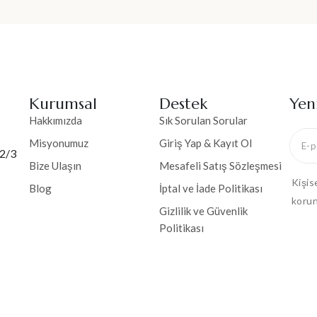
Kurumsal
Destek
Yen
Hakkımızda
Sık Sorulan Sorular
Misyonumuz
Giriş Yap & Kayıt Ol
 2/3
Bize Ulaşın
Mesafeli Satış Sözleşmesi
Kişis
Blog
İptal ve İade Politikası
korun
Gizlilik ve Güvenlik
Politikası