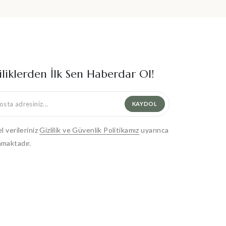
iliklerden İlk Sen Haberdar Ol!
KAYDOL
el verileriniz
Gizlilik ve Güvenlik Politikamız
uyarınca
maktadır.