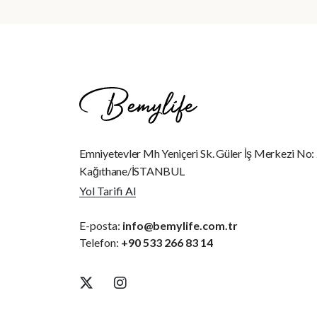
Emniyetevler Mh Yeniçeri Sk. Güler İş Merkezi No:
Kağıthane/İSTANBUL
Yol Tarifi Al
E-posta:
info@bemylife.com.tr
Telefon:
+90 533 266 83 14