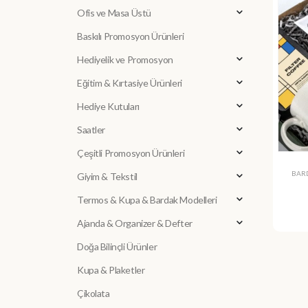
Ofis ve Masa Üstü
Baskılı Promosyon Ürünleri
Hediyelik ve Promosyon
Eğitim & Kırtasiye Ürünleri
Hediye Kutuları
Saatler
Çeşitli Promosyon Ürünleri
BAR
Giyim & Tekstil
Termos & Kupa & Bardak Modelleri
Ajanda & Organizer & Defter
Doğa Bilinçli Ürünler
Kupa & Plaketler
Çikolata