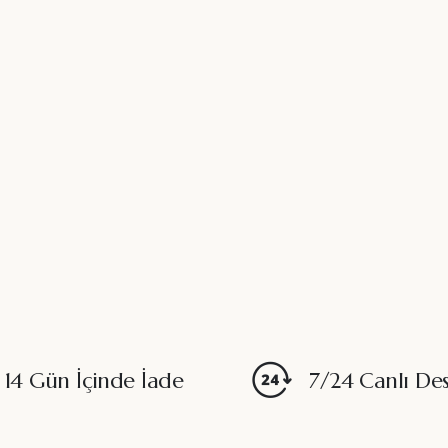
14 Gün İçinde İade
7/24 Canlı De