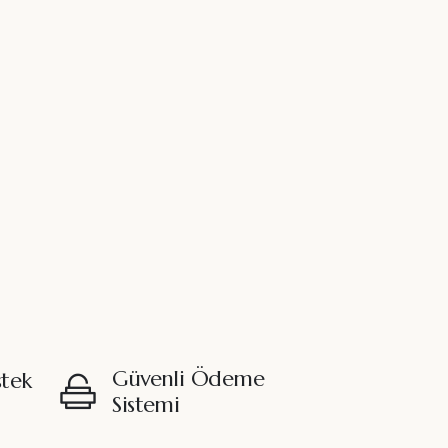
Güvenli Ödeme
stek
Sistemi