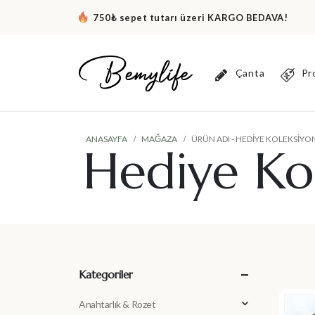
750₺ sepet tutarı üzeri KARGO BEDAVA!
Çanta
Pr
ANASAYFA
MAĞAZA
ÜRÜN ADI -
HEDIYE KOLEKSIYO
Hediye Ko
Kategoriler
Anahtarlık & Rozet