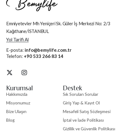
Emniyetevler Mh Yeniçeri Sk. Güler İş Merkezi No: 2/3
Kağıthane/İSTANBUL
Yol Tarifi Al
E-posta:
info@bemylife.com.tr
Telefon:
+90 533 266 83 14
Kurumsal
Destek
Hakkımızda
Sık Sorulan Sorular
Misyonumuz
Giriş Yap & Kayıt Ol
Bize Ulaşın
Mesafeli Satış Sözleşmesi
Blog
İptal ve İade Politikası
Gizlilik ve Güvenlik Politikası