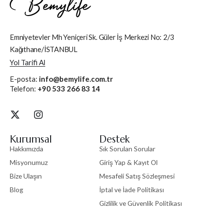
Emniyetevler Mh Yeniçeri Sk. Güler İş Merkezi No: 2/3
Kağıthane/İSTANBUL
Yol Tarifi Al
E-posta:
info@bemylife.com.tr
Telefon:
+90 533 266 83 14
Kurumsal
Destek
Hakkımızda
Sık Sorulan Sorular
Misyonumuz
Giriş Yap & Kayıt Ol
Bize Ulaşın
Mesafeli Satış Sözleşmesi
Blog
İptal ve İade Politikası
Gizlilik ve Güvenlik Politikası