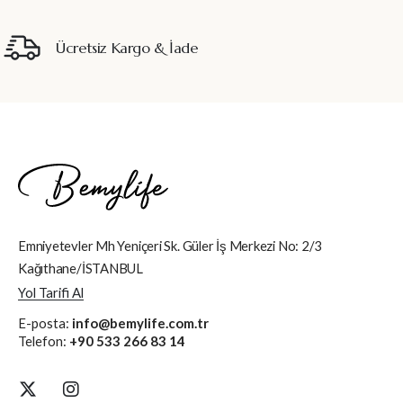
Ücretsiz Kargo & İade
Emniyetevler Mh Yeniçeri Sk. Güler İş Merkezi No: 2/3
Kağıthane/İSTANBUL
Yol Tarifi Al
E-posta:
info@bemylife.com.tr
Telefon:
+90 533 266 83 14