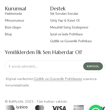
Kurumsal
Destek
Hakkımızda
Sık Sorulan Sorular
Misyonumuz
Giriş Yap & Kayıt Ol
Bize Ulaşın
Mesafeli Satış Sözleşmesi
Blog
İptal ve İade Politikası
Gizlilik ve Güvenlik Politikası
Yeniliklerden İlk Sen Haberdar Ol!
KAYDOL
Kişisel verileriniz
Gizlilik ve Güvenlik Politikamız
uyarınca
korunmaktadır.
© BeMyLife. 2025 - Tüm hakları saklıdır.