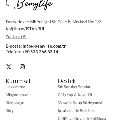
Emniyetevler Mh Yeniçeri Sk. Güler İş Merkezi No: 2/3
Kağıthane/İSTANBUL
Yol Tarifi Al
E-posta:
info@bemylife.com.tr
Telefon:
+90 533 266 83 14
Kurumsal
Destek
Hakkımızda
Sık Sorulan Sorular
Misyonumuz
Giriş Yap & Kayıt Ol
Bize Ulaşın
Mesafeli Satış Sözleşmesi
Blog
İptal ve İade Politikası
Gizlilik ve Güvenlik Politikası