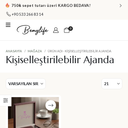
750₺ sepet tutarı üzeri KARGO BEDAVA!
+90 533 266 83 14
0
ANASAYFA
MAĞAZA
ÜRÜN ADI -
KIŞISELLEŞTIRILEBILIR AJANDA
Kişiselleştirilebilir Ajanda