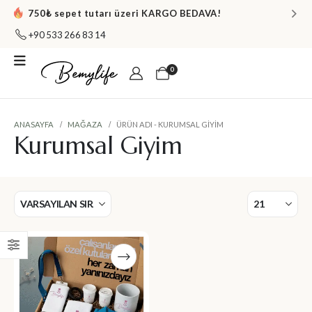
750₺ sepet tutarı üzeri KARGO BEDAVA!
+90 533 266 83 14
0
ANASAYFA
MAĞAZA
ÜRÜN ADI -
KURUMSAL GIYIM
Kurumsal Giyim