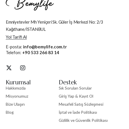
Emniyetevler Mh Yeniçeri Sk. Güler İş Merkezi No: 2/3
Kağıthane/İSTANBUL
Yol Tarifi Al
E-posta:
info@bemylife.com.tr
Telefon:
+90 533 266 83 14
Kurumsal
Destek
Hakkımızda
Sık Sorulan Sorular
Misyonumuz
Giriş Yap & Kayıt Ol
Bize Ulaşın
Mesafeli Satış Sözleşmesi
Blog
İptal ve İade Politikası
Gizlilik ve Güvenlik Politikası