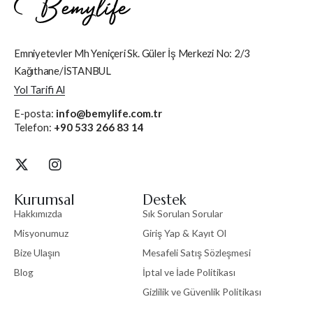
Emniyetevler Mh Yeniçeri Sk. Güler İş Merkezi No: 2/3
Kağıthane/İSTANBUL
Yol Tarifi Al
E-posta:
info@bemylife.com.tr
Telefon:
+90 533 266 83 14
Kurumsal
Destek
Hakkımızda
Sık Sorulan Sorular
Misyonumuz
Giriş Yap & Kayıt Ol
Bize Ulaşın
Mesafeli Satış Sözleşmesi
Blog
İptal ve İade Politikası
Gizlilik ve Güvenlik Politikası