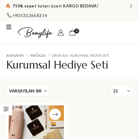
750₺ sepet tutarı üzeri KARGO BEDAVA!
+90 533 266 83 14
0
ANASAYFA
MAĞAZA
ÜRÜN ADI -
KURUMSAL HEDIYE SETI
Kurumsal Hediye Seti