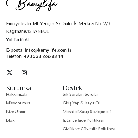
Emniyetevler Mh Yeniçeri Sk. Güler İş Merkezi No: 2/3
Kağıthane/İSTANBUL
Yol Tarifi Al
E-posta:
info@bemylife.com.tr
Telefon:
+90 533 266 83 14
Kurumsal
Destek
Hakkımızda
Sık Sorulan Sorular
Misyonumuz
Giriş Yap & Kayıt Ol
Bize Ulaşın
Mesafeli Satış Sözleşmesi
Blog
İptal ve İade Politikası
Gizlilik ve Güvenlik Politikası