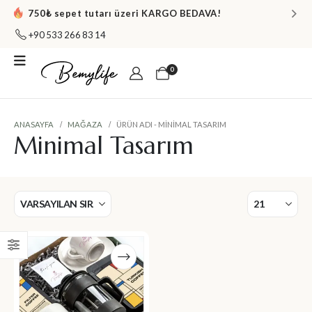
750₺ sepet tutarı üzeri KARGO BEDAVA!
+90 533 266 83 14
0
ANASAYFA
MAĞAZA
ÜRÜN ADI -
MINIMAL TASARIM
Minimal Tasarım