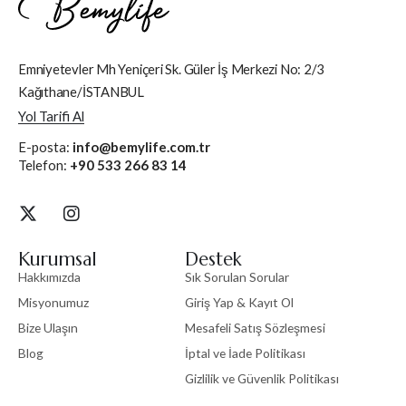
Emniyetevler Mh Yeniçeri Sk. Güler İş Merkezi No: 2/3
Kağıthane/İSTANBUL
Yol Tarifi Al
E-posta:
info@bemylife.com.tr
Telefon:
+90 533 266 83 14
Kurumsal
Destek
Hakkımızda
Sık Sorulan Sorular
Misyonumuz
Giriş Yap & Kayıt Ol
Bize Ulaşın
Mesafeli Satış Sözleşmesi
Blog
İptal ve İade Politikası
Gizlilik ve Güvenlik Politikası