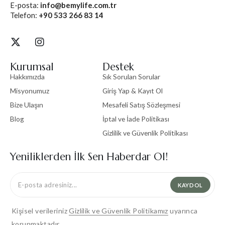
E-posta:
info@bemylife.com.tr
Telefon:
+90 533 266 83 14
Kurumsal
Destek
Hakkımızda
Sık Sorulan Sorular
Misyonumuz
Giriş Yap & Kayıt Ol
Bize Ulaşın
Mesafeli Satış Sözleşmesi
Blog
İptal ve İade Politikası
Gizlilik ve Güvenlik Politikası
Yeniliklerden İlk Sen Haberdar Ol!
KAYDOL
Kişisel verileriniz
Gizlilik ve Güvenlik Politikamız
uyarınca
korunmaktadır.